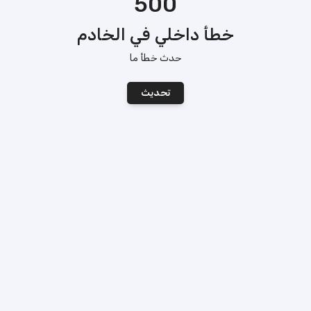
500
خطأ داخلي في الخادم
حدث خطأ ما
تحديث