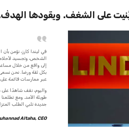
ُنيت على الشغف. ويقودها الهدف.
في ليندا كارز، نؤمن بأن
الشخص، وتجسيد لأحلامه، 
إلى واقع من خلال مساعدة 
بكل ثقة ورضا. نحن نسعى 
عبر ممارسات قائمة على ال
واليوم، نقف شاهدًا على 
طويلة الأمد. ومع تطلعنا 
جديدة تلبي الطلب المتزا
uhannad Altaha, CEO