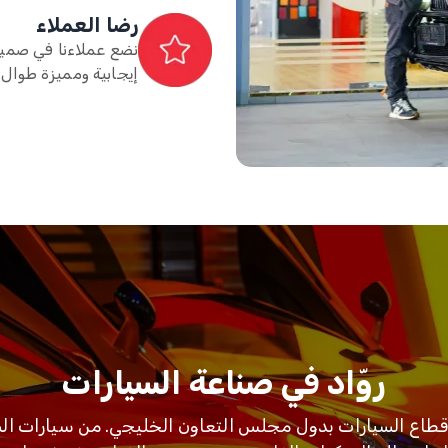
رضا العملاء
نضع عملاءنا في صميم 
إيجابية ومميزة طوال 
روّاد في صناعة السيارات
ي قطاع السيارات بدول مجلس التعاون الخليجي. من سيارات ال