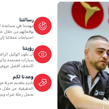
رسالتنا
مهمتنا هي مساعدة ال
توقعاتهم من خلال خد
احتياجات عملائنا إلى
رؤيتنا
أن نكون الوكيل الرائ
سيارات معتمدة عالية 
اكتشف أفضل عروض ال
وعدنا لكم
نلتزم بتقديم تجربة م
الحقيقية. من خلال 
نجعل رحلة شراء وبيع