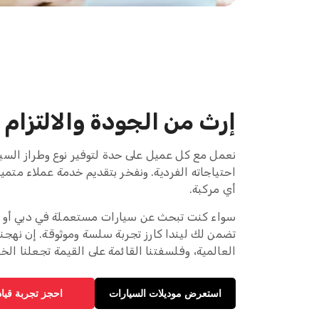
إرث من الجودة والالتزام
نعمل مع كل عميل على حدة لتوفير نوع وطراز السيارة
احتياجاته الفردية. ونفخر بتقديم خدمة عملاء متميز
أي مركبة.
سواء كنت تبحث عن سيارات مستعملة في دبي أو س
تضمن لك ليندا كارز تجربة سلسة وموثوقة. إن نهجنا 
العالمية، وفلسفتنا القائمة على القيمة تجعلنا ال
استعرض موديلات السيارات
احجز تجربة قياد