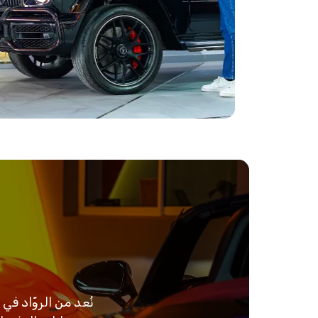
نُعد من الروّاد ف