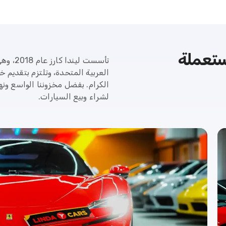
ستعملة
تأسست ل
العربية المتحدة، وتلتزم بتقديم خ
الكرام. بفضل مخزوننا الواسع ون
لشراء وبيع السيارات.