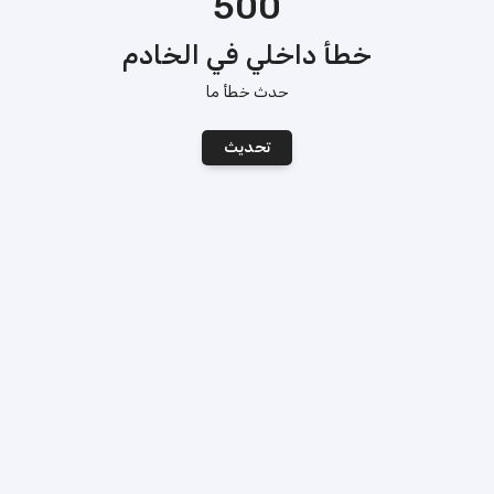
500
خطأ داخلي في الخادم
حدث خطأ ما
تحديث