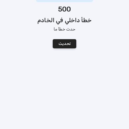
500
خطأ داخلي في الخادم
حدث خطأ ما
تحديث