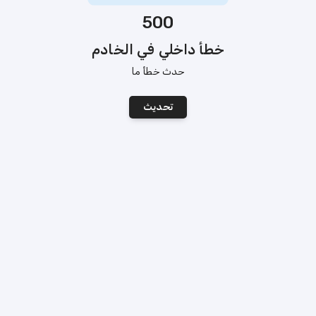
500
خطأ داخلي في الخادم
حدث خطأ ما
تحديث