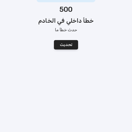
500
خطأ داخلي في الخادم
حدث خطأ ما
تحديث